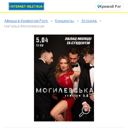
✕
Кривой Рог
Афиша в Кривогом Роге
Концерты
Эстрада
Наталья Могилевская