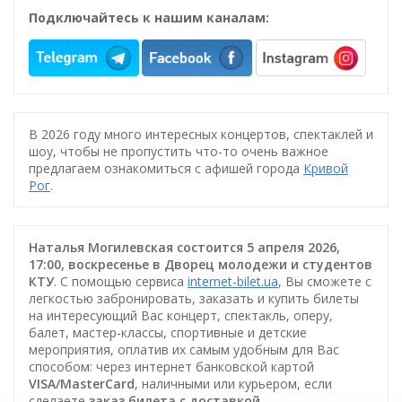
Подключайтесь к нашим каналам:
В 2026 году много интересных концертов, спектаклей и
шоу, чтобы не пропустить что-то очень важное
предлагаем ознакомиться с афишей города
Кривой
Рог
.
Наталья Могилевская состоится 5 апреля 2026,
17:00, воскресенье в Дворец молодежи и студентов
КТУ
. С помощью сервиса
internet-bilet.ua
, Вы сможете с
легкостью забронировать, заказать и купить билеты
на интересующий Вас концерт, спектакль, оперу,
балет, мастер-классы, спортивные и детские
мероприятия, оплатив их самым удобным для Вас
способом: через интернет банковской картой
VISA/MasterCard
, наличными или курьером, если
сделаете
заказ билета c доставкой
.